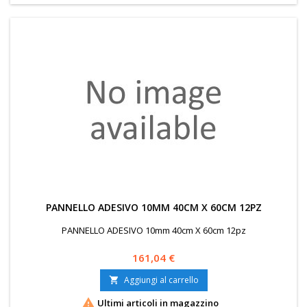
PANNELLO ADESIVO 10MM 40CM X 60CM 12PZ
PANNELLO ADESIVO 10mm 40cm X 60cm 12pz
Prezzo
161,04 €
Aggiungi al carrello


Ultimi articoli in magazzino