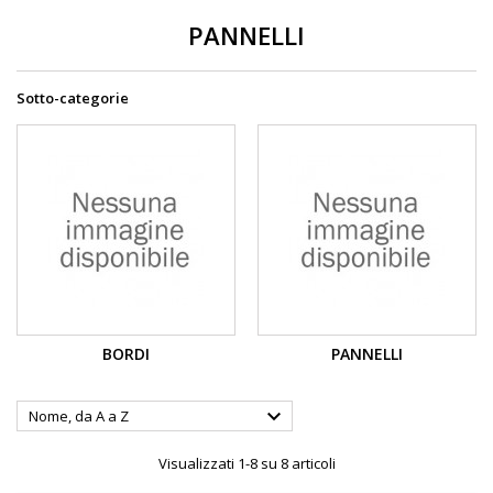
PANNELLI
Sotto-categorie
BORDI
PANNELLI

Nome, da A a Z
Visualizzati 1-8 su 8 articoli