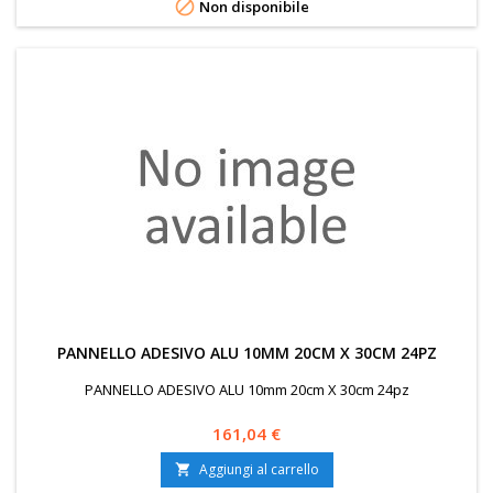

Non disponibile
PANNELLO ADESIVO ALU 10MM 20CM X 30CM 24PZ
PANNELLO ADESIVO ALU 10mm 20cm X 30cm 24pz
Prezzo
161,04 €
Aggiungi al carrello
