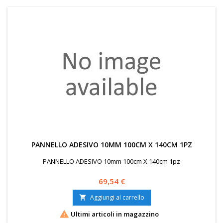
PANNELLO ADESIVO 10MM 100CM X 140CM 1PZ
PANNELLO ADESIVO 10mm 100cm X 140cm 1pz
Prezzo
69,54 €
Aggiungi al carrello


Ultimi articoli in magazzino