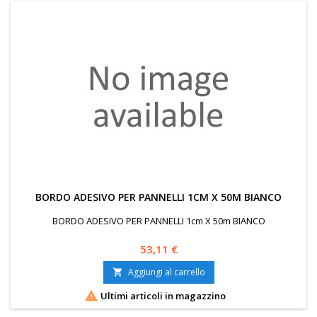
BORDO ADESIVO PER PANNELLI 1CM X 50M BIANCO
BORDO ADESIVO PER PANNELLI 1cm X 50m BIANCO
Prezzo
53,11 €
Aggiungi al carrello


Ultimi articoli in magazzino