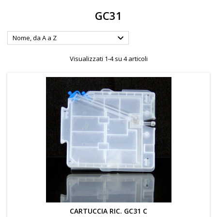
GC31

Nome, da A a Z
Visualizzati 1-4 su 4 articoli
CARTUCCIA RIC. GC31 C