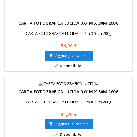
CARTA FOTOGRAFICA LUCIDA 0,61M X 30M 200G
CARTA FOTOGRAFICA LUCIDA 0,61m X 30m 200g
Prezzo
54,90 €
Aggiungi al carrello


Disponibile
CARTA FOTOGRAFICA LUCIDA 0,61M X 30M 260G
CARTA FOTOGRAFICA LUCIDA 0,61m X 30m 260g
Prezzo
91,30 €
Aggiungi al carrello


Disponibile