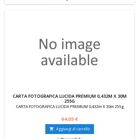
CARTA FOTOGRAFICA LUCIDA PREMIUM 0,432M X 30M
255G
CARTA FOTOGRAFICA LUCIDA PREMIUM 0,432m X 30m 255g
Prezzo
64,05 €
Aggiungi al carrello
