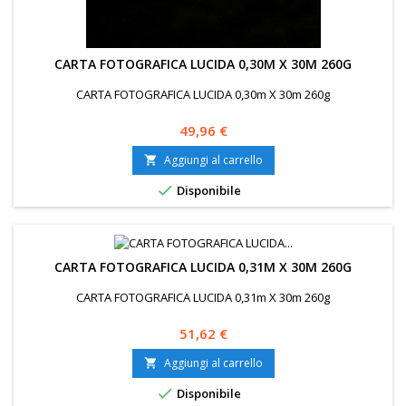
CARTA FOTOGRAFICA LUCIDA 0,30M X 30M 260G
CARTA FOTOGRAFICA LUCIDA 0,30m X 30m 260g
Prezzo
49,96 €
Aggiungi al carrello


Disponibile
CARTA FOTOGRAFICA LUCIDA 0,31M X 30M 260G
CARTA FOTOGRAFICA LUCIDA 0,31m X 30m 260g
Prezzo
51,62 €
Aggiungi al carrello


Disponibile