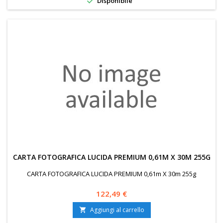

Disponibile
CARTA FOTOGRAFICA LUCIDA PREMIUM 0,61M X 30M 255G
CARTA FOTOGRAFICA LUCIDA PREMIUM 0,61m X 30m 255g
Prezzo
122,49 €
Aggiungi al carrello
