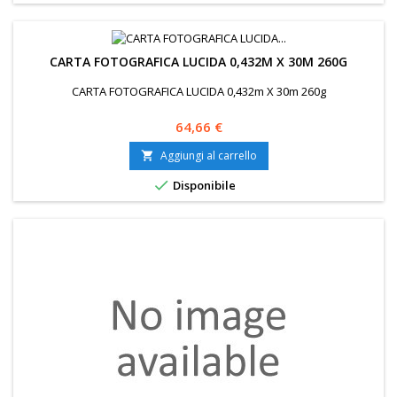
CARTA FOTOGRAFICA LUCIDA 0,432M X 30M 260G
CARTA FOTOGRAFICA LUCIDA 0,432m X 30m 260g
Prezzo
64,66 €
Aggiungi al carrello


Disponibile