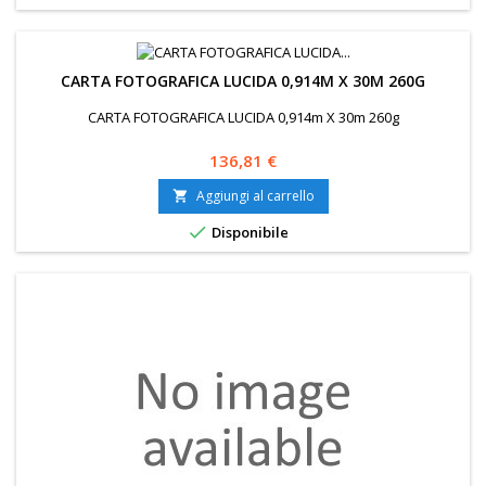
CARTA FOTOGRAFICA LUCIDA 0,914M X 30M 260G
CARTA FOTOGRAFICA LUCIDA 0,914m X 30m 260g
Prezzo
136,81 €
Aggiungi al carrello


Disponibile