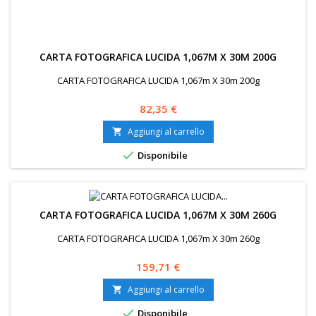
CARTA FOTOGRAFICA LUCIDA 1,067M X 30M 200G
CARTA FOTOGRAFICA LUCIDA 1,067m X 30m 200g
Prezzo
82,35 €
Aggiungi al carrello


Disponibile
CARTA FOTOGRAFICA LUCIDA 1,067M X 30M 260G
CARTA FOTOGRAFICA LUCIDA 1,067m X 30m 260g
Prezzo
159,71 €
Aggiungi al carrello


Disponibile