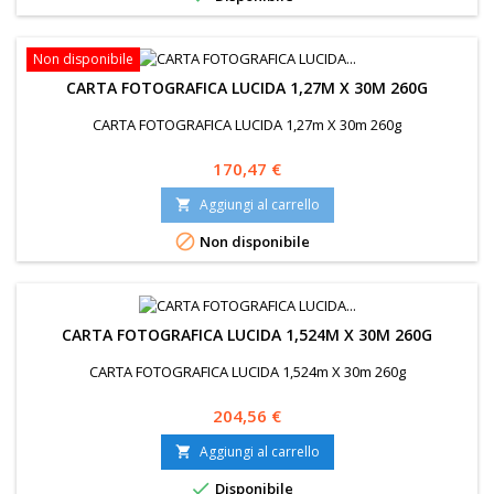
Non disponibile
CARTA FOTOGRAFICA LUCIDA 1,27M X 30M 260G
CARTA FOTOGRAFICA LUCIDA 1,27m X 30m 260g
Prezzo
170,47 €
Aggiungi al carrello


Non disponibile
CARTA FOTOGRAFICA LUCIDA 1,524M X 30M 260G
CARTA FOTOGRAFICA LUCIDA 1,524m X 30m 260g
Prezzo
204,56 €
Aggiungi al carrello


Disponibile