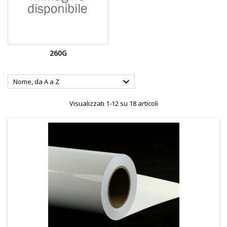
260G

Nome, da A a Z
Visualizzati 1-12 su 18 articoli