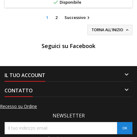

Disponibile
1
2
Successivo

TORNA ALL'INIZIO

Seguici su Facebook

IL TUO ACCOUNT

CONTATTO
Recesso su Ordine
NEWSLETTER