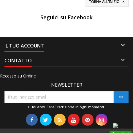
TORNA ALL'INIZIO

Seguici su Facebook

IL TUO ACCOUNT

CONTATTO
Recesso su Ordine
NEWSLETTER
Puoi annullare l'iscrizione in ogni momenti.