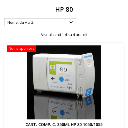
HP 80

Nome, da A a Z
Visualizzati 1-4 su 4 articoli
Non disponibile
CART. COMP. C. 350ML HP 80 1050/1055