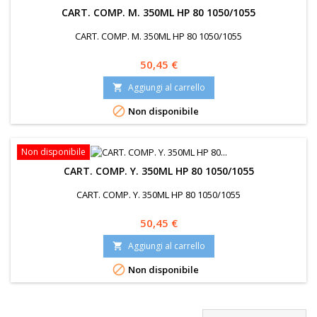
CART. COMP. M. 350ML HP 80 1050/1055
CART. COMP. M. 350ML HP 80 1050/1055
Prezzo
50,45 €
Aggiungi al carrello


Non disponibile
Non disponibile
CART. COMP. Y. 350ML HP 80 1050/1055
CART. COMP. Y. 350ML HP 80 1050/1055
Prezzo
50,45 €
Aggiungi al carrello


Non disponibile