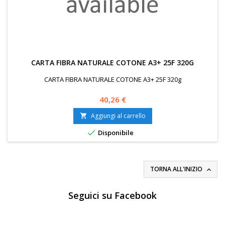
CARTA FIBRA NATURALE COTONE A3+ 25F 320G
CARTA FIBRA NATURALE COTONE A3+ 25F 320g
Prezzo
40,26 €
Aggiungi al carrello


Disponibile
TORNA ALL'INIZIO

Seguici su Facebook