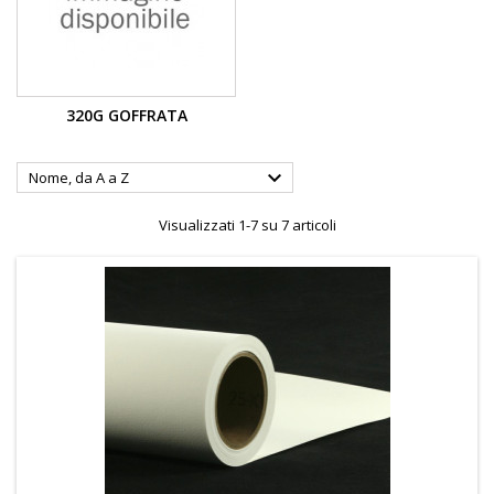
320G GOFFRATA

Nome, da A a Z
Visualizzati 1-7 su 7 articoli