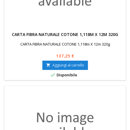
CARTA FIBRA NATURALE COTONE 1,118M X 12M 320G
CARTA FIBRA NATURALE COTONE 1,118m X 12m 320g
Prezzo
137,25 €
Aggiungi al carrello


Disponibile