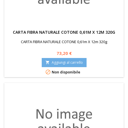
CARTA FIBRA NATURALE COTONE 0,61M X 12M 320G
CARTA FIBRA NATURALE COTONE 0,61m X 12m 320g
Prezzo
73,20 €
Aggiungi al carrello


Non disponibile