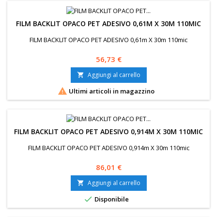
FILM BACKLIT OPACO PET ADESIVO 0,61M X 30M 110MIC
FILM BACKLIT OPACO PET ADESIVO 0,61m X 30m 110mic
Prezzo
56,73 €
Aggiungi al carrello


Ultimi articoli in magazzino
FILM BACKLIT OPACO PET ADESIVO 0,914M X 30M 110MIC
FILM BACKLIT OPACO PET ADESIVO 0,914m X 30m 110mic
Prezzo
86,01 €
Aggiungi al carrello


Disponibile