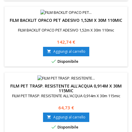
FILM BACKLIT OPACO PET ADESIVO 1,52M X 30M 110MIC
FILM BACKLIT OPACO PET ADESIVO 1,52m X 30m 110mic
Prezzo
142,74 €
Aggiungi al carrello


Disponibile
FILM PET TRASP. RESISTENTE ALL'ACQUA 0,914M X 30M
115MIC
FILM PET TRASP. RESISTENTE ALL'ACQUA 0,914m X 30m 115mic
Prezzo
64,73 €
Aggiungi al carrello


Disponibile