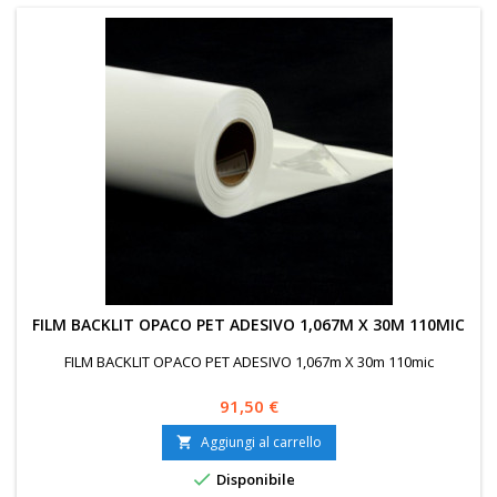
FILM BACKLIT OPACO PET ADESIVO 1,067M X 30M 110MIC
FILM BACKLIT OPACO PET ADESIVO 1,067m X 30m 110mic
Prezzo
91,50 €
Aggiungi al carrello


Disponibile