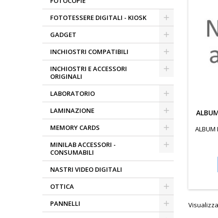
FOTOCOPIE
FOTOTESSERE DIGITALI - KIOSK
GADGET
INCHIOSTRI COMPATIBILI
INCHIOSTRI E ACCESSORI
ORIGINALI
LABORATORIO
LAMINAZIONE
ALBUM
MEMORY CARDS
ALBUM 
MINILAB ACCESSORI -
CONSUMABILI
NASTRI VIDEO DIGITALI
OTTICA
PANNELLI
Visualizzat