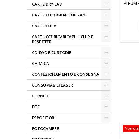
ALBUM B
CARTE DRY LAB
CARTE FOTOGRAFICHE RA4
CARTOLERIA
CARTUCCE RICARICABILI. CHIP E
RESETTER
CD. DVD E CUSTODIE
CHIMICA
CONFEZIONAMENTO E CONSEGNA
CONSUMABILI LASER
CORNICI
DTF
ESPOSITORI
FOTOCAMERE
Non dis