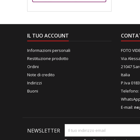
IL TUO ACCOUNT
CONTA
Informazioni personali
FOTO VID
Restituzione prodotto
Via Alessa
Ordini
21047 Sa
Note di credito
Italia
Indirizzi
P.Iva 018
Buoni
Telefono:
WhatsAp
E-mail:
ne
NEWSLETTER