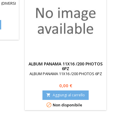
(DIVERSI
ALBUM PANAMA 11X16 /200 PHOTOS
6PZ
ALBUM PANAMA 11X16 /200 PHOTOS 6PZ
Prezzo
0,00 €
Aggiungi al carrello


Non disponibile