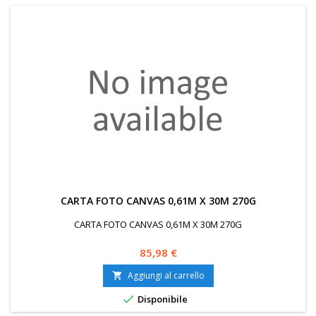
CARTA FOTO CANVAS 0,61M X 30M 270G
CARTA FOTO CANVAS 0,61M X 30M 270G
Prezzo
85,98 €
Aggiungi al carrello


Disponibile