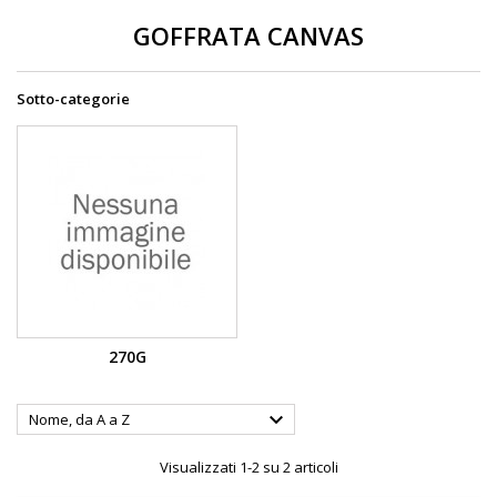
GOFFRATA CANVAS
Sotto-categorie
270G

Nome, da A a Z
Visualizzati 1-2 su 2 articoli